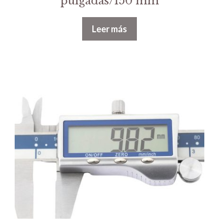
pulgadas/150 mm
Leer más