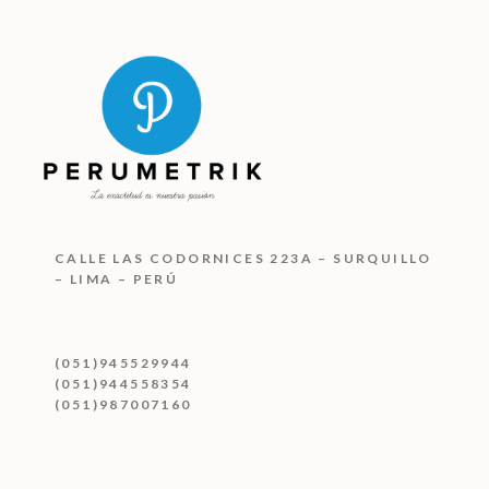
CALLE LAS CODORNICES 223A – SURQUILLO
– LIMA – PERÚ
(051)945529944
(051)944558354
(051)987007160