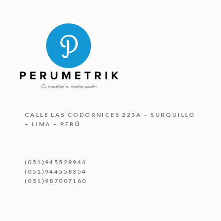
CALLE LAS CODORNICES 223A – SURQUILLO
– LIMA – PERÚ
(051)945529944
(051)944558354
(051)987007160