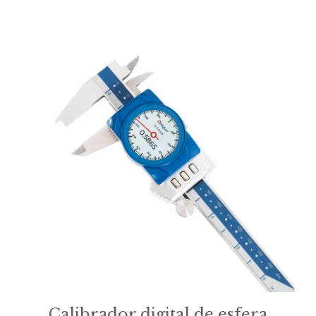
Calibrador digital de esfera