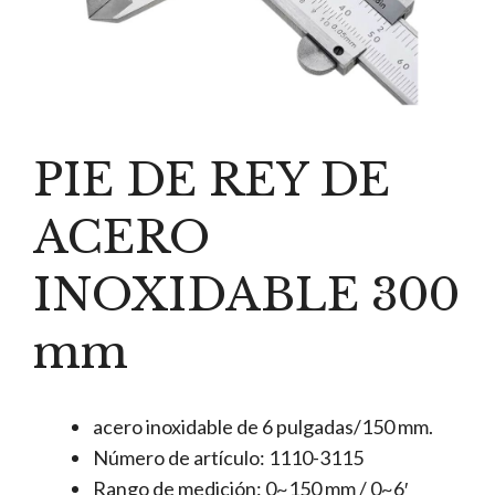
PIE DE REY DE
ACERO
INOXIDABLE 300
mm
acero inoxidable de 6 pulgadas/150 mm.
Número de artículo: 1110-3115
Rango de medición: 0~150 mm / 0~6′