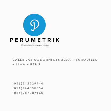
CALLE LAS CODORNICES 223A – SURQUILLO
– LIMA – PERÚ
(051)945529944
(051)944558354
(051)987007160