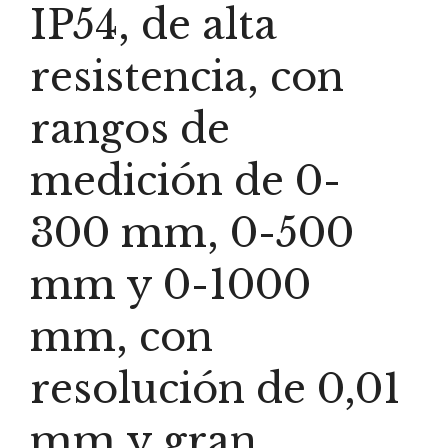
IP54, de alta
resistencia, con
rangos de
medición de 0-
300 mm, 0-500
mm y 0-1000
mm, con
resolución de 0,01
mm y gran