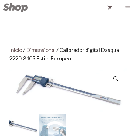
Saltar
Me
al
contenido
Inicio
/
Dimensional
/ Calibrador digital Dasqua
2220-8105 Estilo Europeo